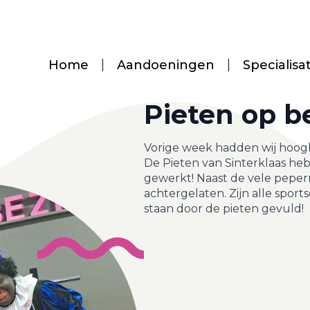
Home
Aandoeningen
Specialisa
Pieten op b
Vorige week hadden wij hoogb
De Pieten van Sinterklaas heb
gewerkt! Naast de vele peper
achtergelaten. Zijn alle sports
staan door de pieten gevuld!