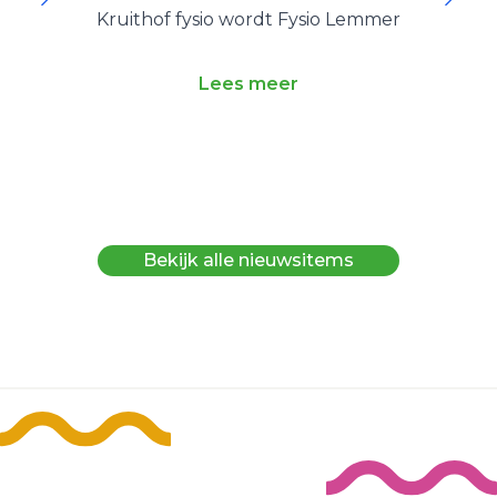
Kruithof fysio wordt Fysio Lemmer
O
Lees meer
Bekijk alle nieuwsitems