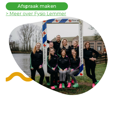
Afspraak maken
> Meer over Fysio Lemmer