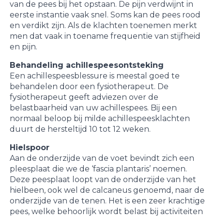
van de pees bij het opstaan. De pijn verdwijnt in
eerste instantie vaak snel. Soms kan de pees rood
en verdikt zijn. Als de klachten toenemen merkt
men dat vaak in toename frequentie van stijfheid
en pijn.
Behandeling achillespeesontsteking
Een achillespeesblessure is meestal goed te
behandelen door een fysiotherapeut. De
fysiotherapeut geeft adviezen over de
belastbaarheid van uw achillespees. Bij een
normaal beloop bij milde achillespeesklachten
duurt de hersteltijd 10 tot 12 weken.
Hielspoor
Aan de onderzijde van de voet bevindt zich een
pleesplaat die we de ‘fascia plantaris’ noemen.
Deze peesplaat loopt van de onderzijde van het
hielbeen, ook wel de calcaneus genoemd, naar de
onderzijde van de tenen. Het is een zeer krachtige
pees, welke behoorlijk wordt belast bij activiteiten