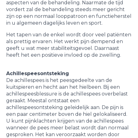
aspecten van de behandeling. Naarmate de tijd
vordert zal de behandeling steeds meer gericht
zijn op een normaal looppatroon en functieherstel
in u algemeen dagelijks leven en sport.
Het tapen van de enkel wordt door veel patiënten
als prettig ervaren. Het werkt pijn dempend en
geeft u wat meer stabiliteitsgevoel. Daarnaast
heeft het een positieve invloed op de zwelling.
Achillespeesontsteking
De achillespees is het peesgedeelte van de
kuitspieren en hecht aan het hielbeen. Bij een
achillespeesblessure is de achillespees overbelast
geraakt. Meestal ontstaat een
achillespeesontsteking geleidelijk aan. De pijn is
een paar centimeter boven de hiel gelokaliseerd.
U kunt pijnklachten krijgen van de achillespees
wanneer de pees meer belast wordt dan normaal
gesproken. Het kan veroorzaakt worden door