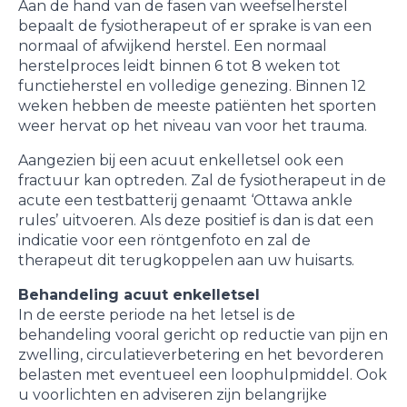
Aan de hand van de fasen van weefselherstel
bepaalt de fysiotherapeut of er sprake is van een
normaal of afwijkend herstel. Een normaal
herstelproces leidt binnen 6 tot 8 weken tot
functieherstel en volledige genezing. Binnen 12
weken hebben de meeste patiënten het sporten
weer hervat op het niveau van voor het trauma.
Aangezien bij een acuut enkelletsel ook een
fractuur kan optreden. Zal de fysiotherapeut in de
acute een testbatterij genaamt ‘Ottawa ankle
rules’ uitvoeren. Als deze positief is dan is dat een
indicatie voor een röntgenfoto en zal de
therapeut dit terugkoppelen aan uw huisarts.
Behandeling acuut enkelletsel
In de eerste periode na het letsel is de
behandeling vooral gericht op reductie van pijn en
zwelling, circulatieverbetering en het bevorderen
belasten met eventueel een loophulpmiddel. Ook
u voorlichten en adviseren zijn belangrijke