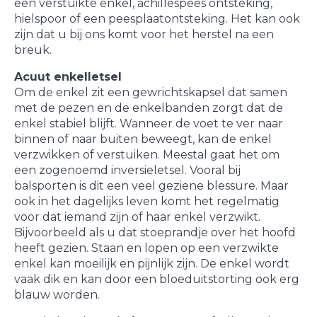
een verstuikte enkel, achillespees ontsteking,
hielspoor of een peesplaatontsteking. Het kan ook
zijn dat u bij ons komt voor het herstel na een
breuk.
Acuut enkelletsel
Om de enkel zit een gewrichtskapsel dat samen
met de pezen en de enkelbanden zorgt dat de
enkel stabiel blijft. Wanneer de voet te ver naar
binnen of naar buiten beweegt, kan de enkel
verzwikken of verstuiken. Meestal gaat het om
een zogenoemd inversieletsel. Vooral bij
balsporten is dit een veel geziene blessure. Maar
ook in het dagelijks leven komt het regelmatig
voor dat iemand zijn of haar enkel verzwikt.
Bijvoorbeeld als u dat stoeprandje over het hoofd
heeft gezien. Staan en lopen op een verzwikte
enkel kan moeilijk en pijnlijk zijn. De enkel wordt
vaak dik en kan door een bloeduitstorting ook erg
blauw worden.