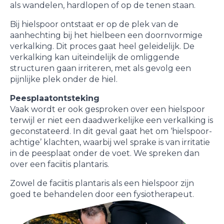
als wandelen, hardlopen of op de tenen staan.
Bij hielspoor ontstaat er op de plek van de
aanhechting bij het hielbeen een doornvormige
verkalking. Dit proces gaat heel geleidelijk. De
verkalking kan uiteindelijk de omliggende
structuren gaan irriteren, met als gevolg een
pijnlijke plek onder de hiel.
Peesplaatontsteking
Vaak wordt er ook gesproken over een hielspoor
terwijl er niet een daadwerkelijke een verkalking is
geconstateerd. In dit geval gaat het om ‘hielspoor-
achtige’ klachten, waarbij wel sprake is van irritatie
in de peesplaat onder de voet. We spreken dan
over een faciitis plantaris.
Zowel de faciitis plantaris als een hielspoor zijn
goed te behandelen door een fysiotherapeut.