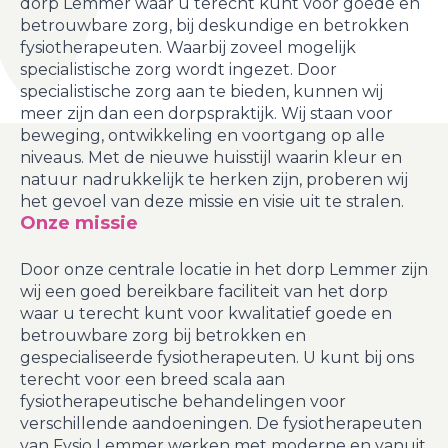
dorp Lemmer waar u terecht kunt voor goede en
betrouwbare zorg, bij deskundige en betrokken
fysiotherapeuten. Waarbij zoveel mogelijk
specialistische zorg wordt ingezet. Door
specialistische zorg aan te bieden, kunnen wij
meer zijn dan een dorpspraktijk. Wij staan voor
beweging, ontwikkeling en voortgang op alle
niveaus. Met de nieuwe huisstijl waarin kleur en
natuur nadrukkelijk te herken zijn, proberen wij
het gevoel van deze missie en visie uit te stralen.
Onze missie
Door onze centrale locatie in het dorp Lemmer zijn
wij een goed bereikbare faciliteit van het dorp
waar u terecht kunt voor kwalitatief goede en
betrouwbare zorg bij betrokken en
gespecialiseerde fysiotherapeuten. U kunt bij ons
terecht voor een breed scala aan
fysiotherapeutische behandelingen voor
verschillende aandoeningen. De fysiotherapeuten
van Fysio Lemmer werken met moderne en vanuit