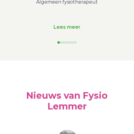
Algemeen fysiotherapeut
Maste
Lees meer
Nieuws van Fysio
Lemmer