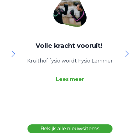
Volle kracht vooruit!
Kruithof fysio wordt Fysio Lemmer
O
Lees meer
Bekijk alle nieuwsitems