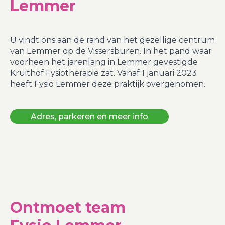
Lemmer
U vindt ons aan de rand van het gezellige centrum
van Lemmer op de Vissersburen. In het pand waar
voorheen het jarenlang in Lemmer gevestigde
Kruithof Fysiotherapie zat. Vanaf 1 januari 2023
heeft Fysio Lemmer deze praktijk overgenomen.
Adres, parkeren en meer info
Ontmoet team