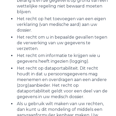
belang is en de gegevens op grond van een
wettelijke regeling niet bewaard moeten
blijven.
Het recht op het toevoegen van een eigen
verklaring (van medische aard) aan uw
dossier.
Het recht om u in bepaalde gevallen tegen
de verwerking van uw gegevens te
verzetten.
Het recht om informatie te krijgen wie u
gegevens heeft ingezien (logging).
Het recht op dataportabiliteit. Dit recht
houdt in dat u persoonsgegevens mag
meenemen en overdragen aan een andere
(zorg)aanbieder. Het recht op
dataportabiliteit geldt voor een deel van de
gegevens in uw medisch dossier.
Als u gebruik wilt maken van uw rechten,
dan kunt u dit mondeling of middels een
aanvraagformulier kenbaar maken. Uw