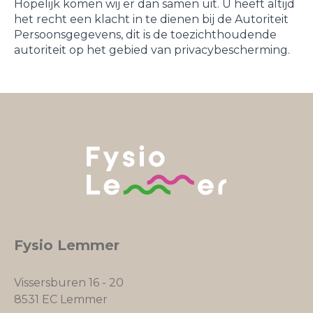
Hopelijk komen wij er dan samen uit. U heeft altijd
het recht een klacht in te dienen bij de Autoriteit
Persoonsgegevens, dit is de toezichthoudende
autoriteit op het gebied van privacybescherming.
Fysio Lemmer
Vissersburen 16 - 20
8531 EC Lemmer