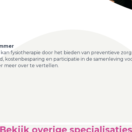
Lemmer
n fysiotherapie door het bieden van preventieve zorg en
kostenbesparing en participatie in de samenleving voor
 meer over te vertellen.
Bekijk overige specialisatie