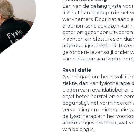
Een van de belangrijkste voord
dat het kan bijdragen in het 
werknemers. Door het aanbie
ergonomische adviezen kun
beter en gezonder uitvoeren. 
klachten en blessures en da
arbeidsongeschiktheid. Boven
gezondere levensstijl onder 
kan bijdragen aan lagere zor
Revalidatie
Als het gaat om het revalide
ziekte, dan kan fysiotherapie d
bieden van revalidatiebehan
en/of beter herstellen en eer
begunstigt het verminderen 
vervanging en re-integratie
de fysiotherapie in het voor
arbeidsongeschiktheid, wat 
van belang is.