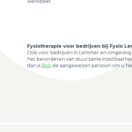
werksfeer.
Fysiotherapie voor bedrijven bij Fysio 
Ook voor bedrijven in Lemmer en omgeving ka
het bevorderen van duurzame inzetbaarheid, 
dan is
Bob
de aangewezen persoon om u hier