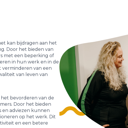
het kan bijdragen aan het
ng. Door het bieden van
s met een beperking of
neren in hun werk en in de
et verminderen van een
aliteit van leven van
an het bevorderen van de
mers. Door het bieden
s en adviezen kunnen
oneren op het werk. Dit
tiviteit en een betere