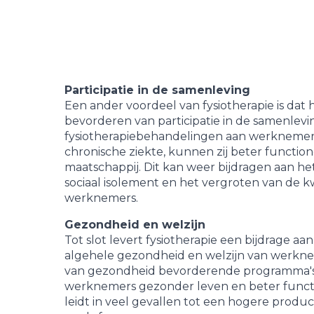
Participatie in de samenleving
Een ander voordeel van fysiotherapie is dat 
bevorderen van participatie in de samenlevi
fysiotherapiebehandelingen aan werknemer
chronische ziekte, kunnen zij beter functio
maatschappij. Dit kan weer bijdragen aan h
sociaal isolement en het vergroten van de kw
werknemers.
Gezondheid en welzijn
Tot slot levert fysiotherapie een bijdrage a
algehele gezondheid en welzijn van werkne
van gezondheid bevorderende programma'
werknemers gezonder leven en beter functi
leidt in veel gevallen tot een hogere produc