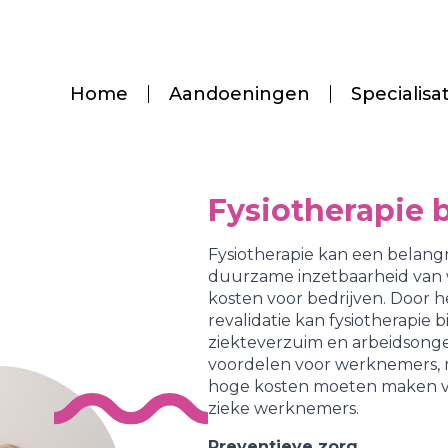
Home
Aandoeningen
Specialisa
Fysiotherapie b
Fysiotherapie kan een belangr
duurzame inzetbaarheid van
kosten voor bedrijven. Door 
revalidatie kan fysiotherapie
ziekteverzuim en arbeidsonges
voordelen voor werknemers, 
hoge kosten moeten maken vo
zieke werknemers.
Preventieve zorg